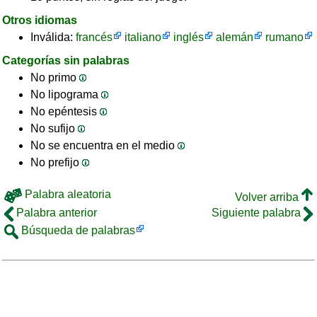
Otros idiomas
Inválida:
francés
italiano
inglés
alemán
rumano
Categorías sin palabras
No primo
No lipograma
No epéntesis
No sufijo
No se encuentra en el medio
No prefijo
Palabra aleatoria
Volver arriba
Palabra anterior
Siguiente palabra
Búsqueda de palabras