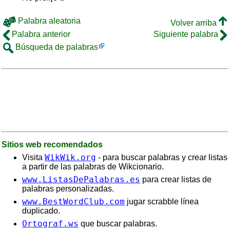
Palabra aleatoria
Volver arriba
Palabra anterior
Siguiente palabra
Búsqueda de palabras
Sitios web recomendados
WikWik.org
Visita
- para buscar palabras y crear listas
a partir de las palabras de Wikcionario.
www.ListasDePalabras.es
para crear listas de
palabras personalizadas.
www.BestWordClub.com
jugar scrabble línea
duplicado.
Ortograf.ws
que buscar palabras.