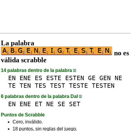
La palabra
no es
válida scrabble
14 palabras dentro de la palabra
EN
ENE
ES
ESTE
ESTEN
GE
GEN
NE
TE
TEN
TES
TEST
TESTE
TESTEN
6 palabras dentro de la palabra DaI
EN
ENE
ET
NE
SE
SET
Puntos de Scrabble
Cero, inválido.
18 puntos, sin reglas del juego.