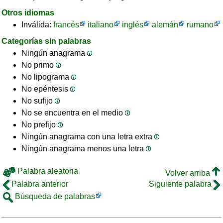
Otros idiomas
Inválida:
francés
italiano
inglés
alemán
rumano
Categorías sin palabras
Ningún anagrama
No primo
No lipograma
No epéntesis
No sufijo
No se encuentra en el medio
No prefijo
Ningún anagrama con una letra extra
Ningún anagrama menos una letra
Palabra aleatoria
Volver arriba
Palabra anterior
Siguiente palabra
Búsqueda de palabras