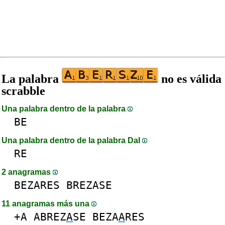
La palabra
no es válida
scrabble
Una palabra dentro de la palabra
BE
Una palabra dentro de la palabra DaI
RE
2 anagramas
BEZARES
BREZASE
11 anagramas más una
+A
ABREZ
A
SE
BEZA
A
RES