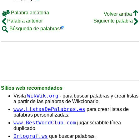
Palabra aleatoria
Volver arriba
Palabra anterior
Siguiente palabra
Búsqueda de palabras
Sitios web recomendados
WikWik.org
Visita
- para buscar palabras y crear listas
a partir de las palabras de Wikcionario.
www.ListasDePalabras.es
para crear listas de
palabras personalizadas.
www.BestWordClub.com
jugar scrabble línea
duplicado.
Ortograf.ws
que buscar palabras.