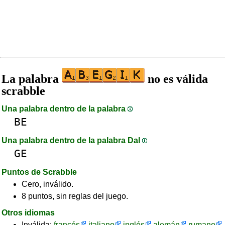
La palabra
no es válida
scrabble
Una palabra dentro de la palabra
BE
Una palabra dentro de la palabra DaI
GE
Puntos de Scrabble
Cero, inválido.
8 puntos, sin reglas del juego.
Otros idiomas
Inválida:
francés
italiano
inglés
alemán
rumano