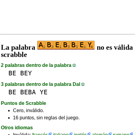
La palabra
no es válida
scrabble
2 palabras dentro de la palabra
BE
BEY
3 palabras dentro de la palabra DaI
BE
BEBA
YE
Puntos de Scrabble
Cero, inválido.
16 puntos, sin reglas del juego.
Otros idiomas
Inválida:
francés
italiano
inglés
alemán
rumano