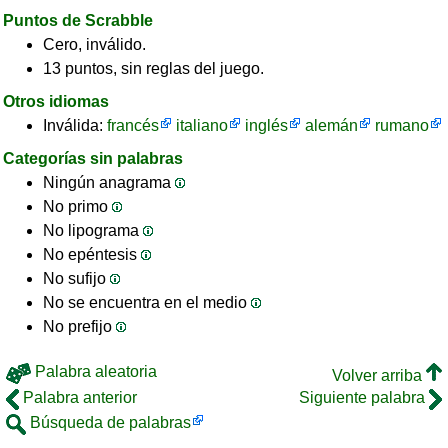
Puntos de Scrabble
Cero, inválido.
13 puntos, sin reglas del juego.
Otros idiomas
Inválida:
francés
italiano
inglés
alemán
rumano
Categorías sin palabras
Ningún anagrama
No primo
No lipograma
No epéntesis
No sufijo
No se encuentra en el medio
No prefijo
Palabra aleatoria
Volver arriba
Palabra anterior
Siguiente palabra
Búsqueda de palabras