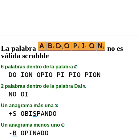
La palabra
no es
válida scrabble
6 palabras dentro de la palabra
DO
ION
OPIO
PI
PIO
PION
2 palabras dentro de la palabra DaI
NO
OI
Un anagrama más una
+S
OBI
S
PANDO
Un anagrama menos uno
-
B
OPINADO