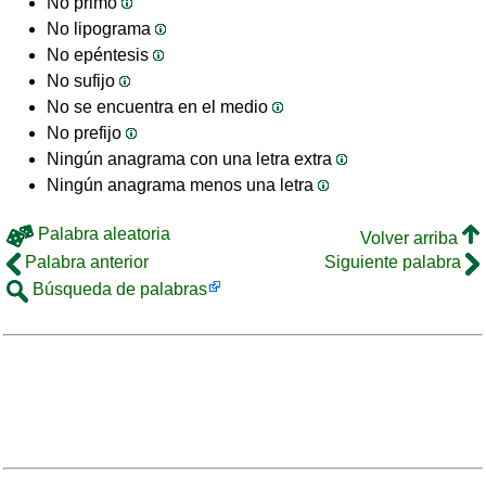
No primo
No lipograma
No epéntesis
No sufijo
No se encuentra en el medio
No prefijo
Ningún anagrama con una letra extra
Ningún anagrama menos una letra
Palabra aleatoria
Volver arriba
Palabra anterior
Siguiente palabra
Búsqueda de palabras