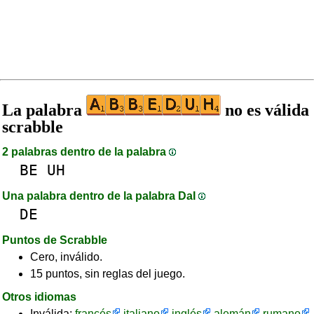
La palabra
no es válida
scrabble
2 palabras dentro de la palabra
BE
UH
Una palabra dentro de la palabra DaI
DE
Puntos de Scrabble
Cero, inválido.
15 puntos, sin reglas del juego.
Otros idiomas
Inválida:
francés
italiano
inglés
alemán
rumano