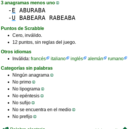
3 anagramas menos uno
-
E
ABURABA
-
U
BABEARA
RABEABA
Puntos de Scrabble
Cero, inválido.
12 puntos, sin reglas del juego.
Otros idiomas
Inválida:
francés
italiano
inglés
alemán
rumano
Categorías sin palabras
Ningún anagrama
No primo
No lipograma
No epéntesis
No sufijo
No se encuentra en el medio
No prefijo