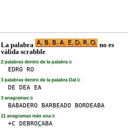
La palabra
no es
válida scrabble
2 palabras dentro de la palabra
EDRO
RO
3 palabras dentro de la palabra DaI
DE
DEA
EA
3 anagramas
BABADERO
BARBEADO
BORDEABA
11 anagramas más una
+C
DEBRO
C
ABA