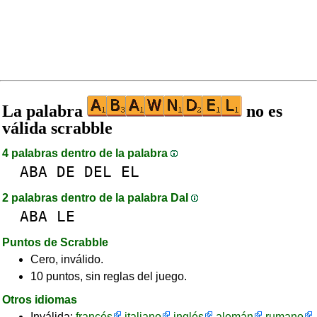
La palabra
no es
válida scrabble
4 palabras dentro de la palabra
ABA
DE
DEL
EL
2 palabras dentro de la palabra DaI
ABA
LE
Puntos de Scrabble
Cero, inválido.
10 puntos, sin reglas del juego.
Otros idiomas
Inválida:
francés
italiano
inglés
alemán
rumano