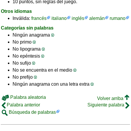
10 puntos, sin reglas del juego.
Otros idiomas
Inválida:
francés
italiano
inglés
alemán
rumano
Categorías sin palabras
Ningún anagrama
No primo
No lipograma
No epéntesis
No sufijo
No se encuentra en el medio
No prefijo
Ningún anagrama con una letra extra
Palabra aleatoria
Volver arriba
Palabra anterior
Siguiente palabra
Búsqueda de palabras