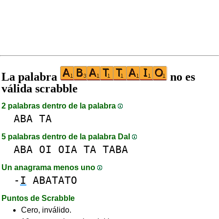
La palabra
no es
válida scrabble
2 palabras dentro de la palabra
ABA
TA
5 palabras dentro de la palabra DaI
ABA
OI
OIA
TA
TABA
Un anagrama menos uno
-
I
ABATATO
Puntos de Scrabble
Cero, inválido.