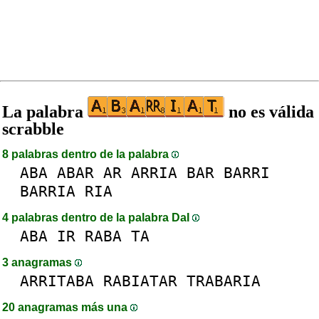
La palabra
no es válida
scrabble
8 palabras dentro de la palabra
ABA
ABAR
AR
ARRIA
BAR
BARRI
BARRIA
RIA
4 palabras dentro de la palabra DaI
ABA
IR
RABA
TA
3 anagramas
ARRITABA
RABIATAR
TRABARIA
20 anagramas más una