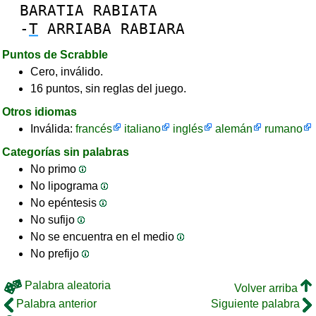
BARATIA
RABIATA
-
T
ARRIABA
RABIARA
Puntos de Scrabble
Cero, inválido.
16 puntos, sin reglas del juego.
Otros idiomas
Inválida:
francés
italiano
inglés
alemán
rumano
Categorías sin palabras
No primo
No lipograma
No epéntesis
No sufijo
No se encuentra en el medio
No prefijo
Palabra aleatoria
Volver arriba
Palabra anterior
Siguiente palabra