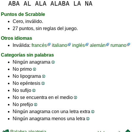
ABA
AL
ALA
ALABA
LA
NA
Puntos de Scrabble
Cero, inválido.
27 puntos, sin reglas del juego.
Otros idiomas
Inválida:
francés
italiano
inglés
alemán
rumano
Categorías sin palabras
Ningún anagrama
No primo
No lipograma
No epéntesis
No sufijo
No se encuentra en el medio
No prefijo
Ningún anagrama con una letra extra
Ningún anagrama menos una letra
Palabra aleatoria