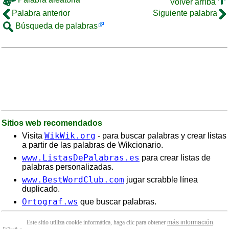
Volver arriba
Palabra anterior
Siguiente palabra
Búsqueda de palabras
Sitios web recomendados
WikWik.org
Visita
- para buscar palabras y crear listas
a partir de las palabras de Wikcionario.
www.ListasDePalabras.es
para crear listas de
palabras personalizadas.
www.BestWordClub.com
jugar scrabble línea
duplicado.
Ortograf.ws
que buscar palabras.
Este sitio utiliza cookie informática, haga clic para obtener
más información
.