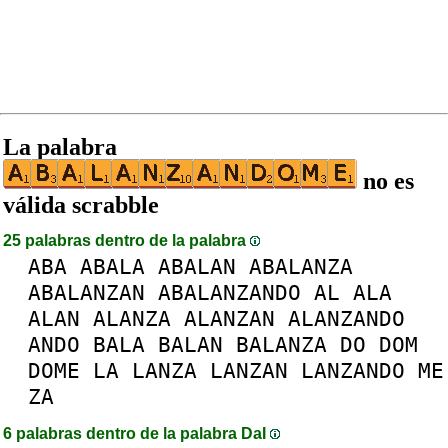
La palabra
no es
válida scrabble
25 palabras dentro de la palabra
ABA
ABALA
ABALAN
ABALANZA
ABALANZAN
ABALANZANDO
AL
ALA
ALAN
ALANZA
ALANZAN
ALANZANDO
ANDO
BALA
BALAN
BALANZA
DO
DOM
DOME
LA
LANZA
LANZAN
LANZANDO
ME
ZA
6 palabras dentro de la palabra DaI