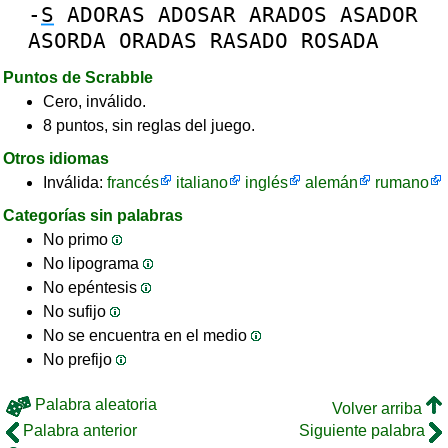
-
S
ADORAS
ADOSAR
ARADOS
ASADOR
ASORDA
ORADAS
RASADO
ROSADA
Puntos de Scrabble
Cero, inválido.
8 puntos, sin reglas del juego.
Otros idiomas
Inválida:
francés
italiano
inglés
alemán
rumano
Categorías sin palabras
No primo
No lipograma
No epéntesis
No sufijo
No se encuentra en el medio
No prefijo
Palabra aleatoria
Volver arriba
Palabra anterior
Siguiente palabra