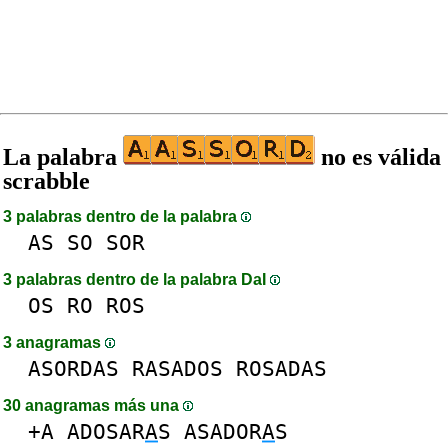
La palabra
no es válida
scrabble
3 palabras dentro de la palabra
AS
SO
SOR
3 palabras dentro de la palabra DaI
OS
RO
ROS
3 anagramas
ASORDAS
RASADOS
ROSADAS
30 anagramas más una
+A
ADOSAR
A
S
ASADOR
A
S