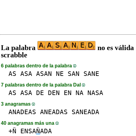
La palabra
no es válida
scrabble
6 palabras dentro de la palabra
AS
ASA
ASAN
NE
SAN
SANE
7 palabras dentro de la palabra DaI
AS
ASA
DE
DEN
EN
NA
NASA
3 anagramas
ANADEAS
ANEADAS
SANEADA
40 anagramas más una
+Ñ
ENSA
Ñ
ADA