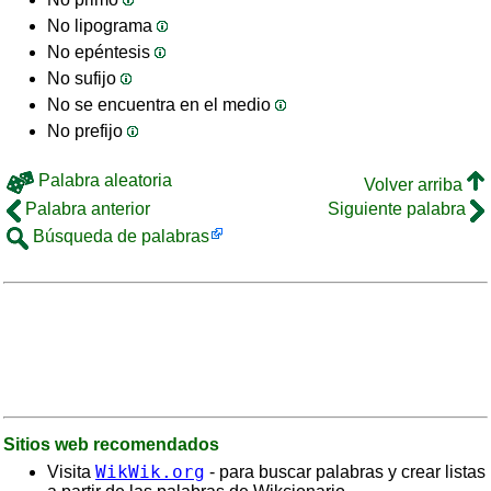
No lipograma
No epéntesis
No sufijo
No se encuentra en el medio
No prefijo
Palabra aleatoria
Volver arriba
Palabra anterior
Siguiente palabra
Búsqueda de palabras
Sitios web recomendados
WikWik.org
Visita
- para buscar palabras y crear listas