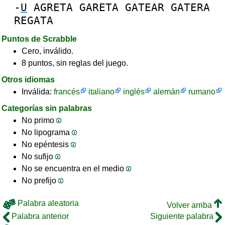
-
U
AGRETA
GARETA
GATEAR
GATERA
REGATA
Puntos de Scrabble
Cero, inválido.
8 puntos, sin reglas del juego.
Otros idiomas
Inválida:
francés
italiano
inglés
alemán
rumano
Categorías sin palabras
No primo
No lipograma
No epéntesis
No sufijo
No se encuentra en el medio
No prefijo
Palabra aleatoria
Volver arriba
Palabra anterior
Siguiente palabra