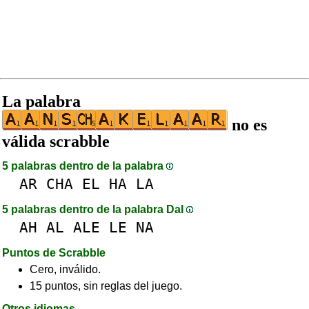
La palabra
no es
válida scrabble
5 palabras dentro de la palabra
AR
CHA
EL
HA
LA
5 palabras dentro de la palabra DaI
AH
AL
ALE
LE
NA
Puntos de Scrabble
Cero, inválido.
15 puntos, sin reglas del juego.
Otros idiomas