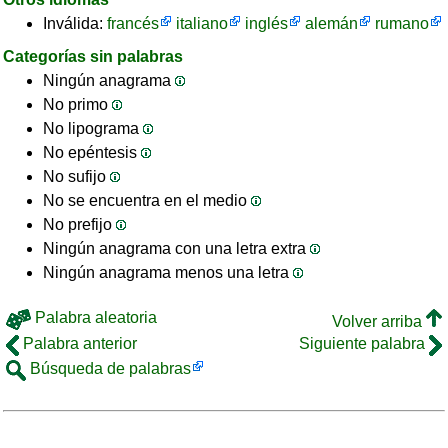
Inválida:
francés
italiano
inglés
alemán
rumano
Categorías sin palabras
Ningún anagrama
No primo
No lipograma
No epéntesis
No sufijo
No se encuentra en el medio
No prefijo
Ningún anagrama con una letra extra
Ningún anagrama menos una letra
Palabra aleatoria
Volver arriba
Palabra anterior
Siguiente palabra
Búsqueda de palabras