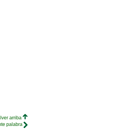
lver arriba
nte palabra