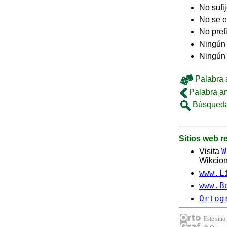
No sufi
No se e
No pref
Ningún 
Ningún
Palabra a
Palabra an
Búsqueda
Sitios web 
W
Visita
Wikcion
www.L
www.B
Ortog
Este sitio