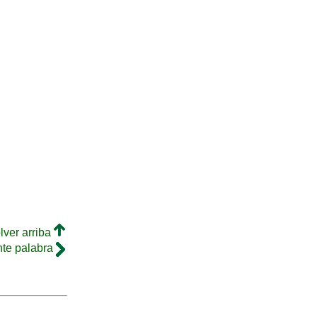
lver arriba
nte palabra