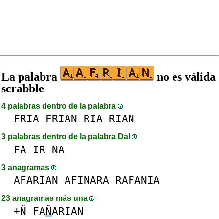
La palabra
no es válida
scrabble
4 palabras dentro de la palabra
FRIA
FRIAN
RIA
RIAN
3 palabras dentro de la palabra DaI
FA
IR
NA
3 anagramas
AFARIAN
AFINARA
RAFANIA
23 anagramas más una
+Ñ
FA
Ñ
ARIAN