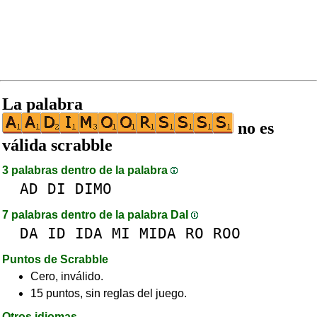
La palabra
no es
válida scrabble
3 palabras dentro de la palabra
AD
DI
DIMO
7 palabras dentro de la palabra DaI
DA
ID
IDA
MI
MIDA
RO
ROO
Puntos de Scrabble
Cero, inválido.
15 puntos, sin reglas del juego.
Otros idiomas