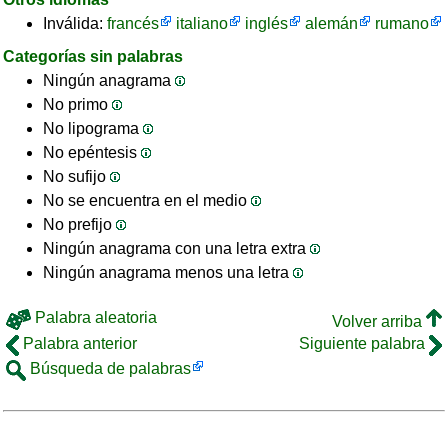
Inválida:
francés
italiano
inglés
alemán
rumano
Categorías sin palabras
Ningún anagrama
No primo
No lipograma
No epéntesis
No sufijo
No se encuentra en el medio
No prefijo
Ningún anagrama con una letra extra
Ningún anagrama menos una letra
Palabra aleatoria
Volver arriba
Palabra anterior
Siguiente palabra
Búsqueda de palabras