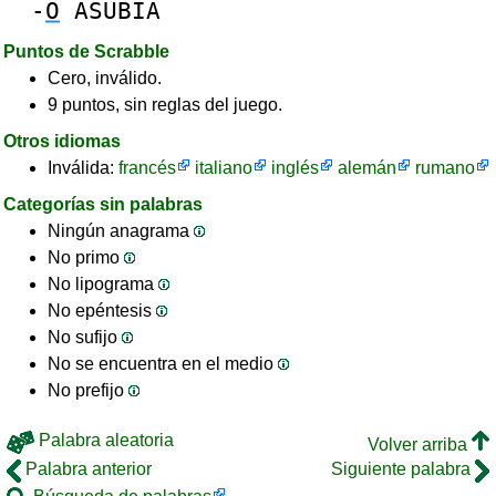
-
O
ASUBIA
Puntos de Scrabble
Cero, inválido.
9 puntos, sin reglas del juego.
Otros idiomas
Inválida:
francés
italiano
inglés
alemán
rumano
Categorías sin palabras
Ningún anagrama
No primo
No lipograma
No epéntesis
No sufijo
No se encuentra en el medio
No prefijo
Palabra aleatoria
Volver arriba
Palabra anterior
Siguiente palabra