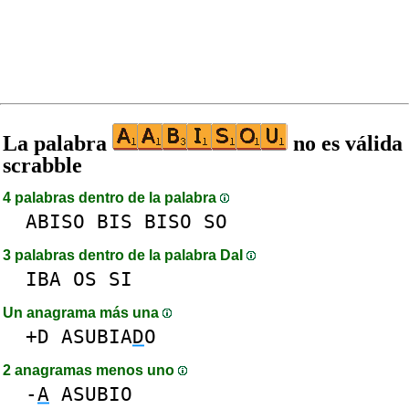
La palabra
no es válida
scrabble
4 palabras dentro de la palabra
ABISO
BIS
BISO
SO
3 palabras dentro de la palabra DaI
IBA
OS
SI
Un anagrama más una
+D
ASUBIA
D
O
2 anagramas menos uno
-
A
ASUBIO